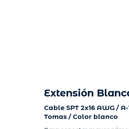
Extensión Blanc
Cable SPT 2x16 AWG / A-1
Tomas / Color blanco