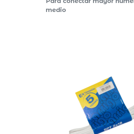
Para conectar mayor númer
medio