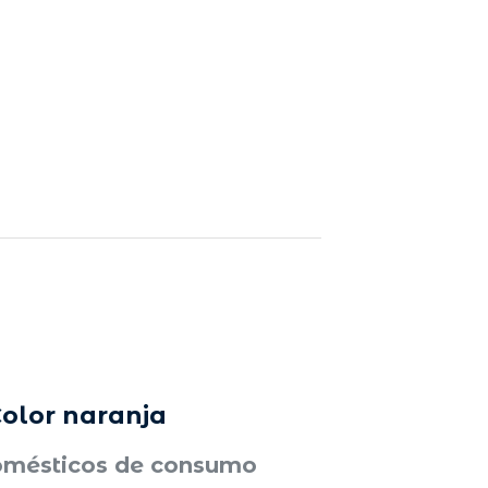
Color naranja
domésticos de consumo