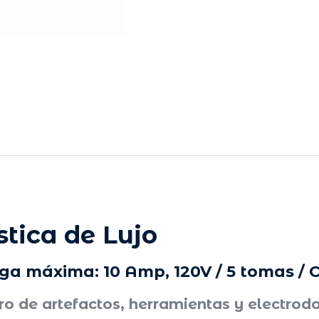
tica de Lujo
ga máxima: 10 Amp, 120V / 5 tomas / 
o de artefactos, herramientas y electro