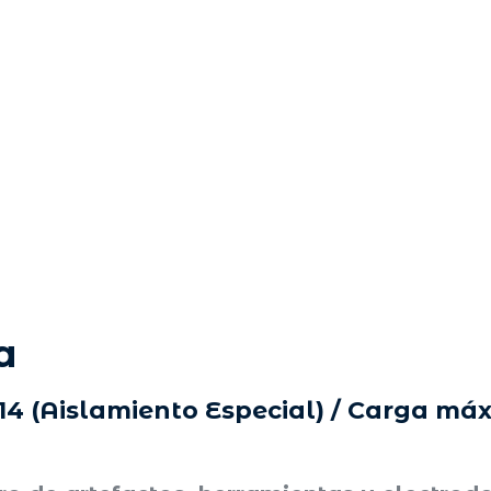
a
4 (Aislamiento Especial) / Carga máx