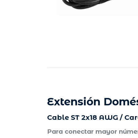
Extensión Domés
Cable ST 2x18 AWG / Car
Para conectar mayor númer