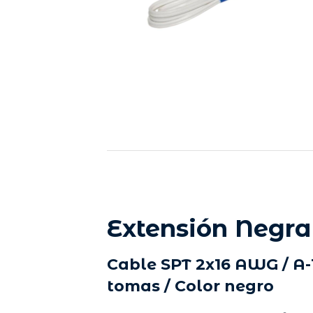
Extensión Negra
Cable SPT 2x16 AWG / A-1
tomas / Color negro