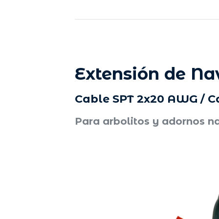
Extensión de Na
Cable SPT 2x20 AWG / Ca
Para arbolitos y adornos n