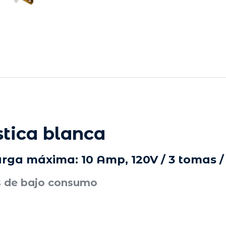
tica blanca
rga máxima: 10 Amp, 120V / 3 tomas /
s de bajo consumo