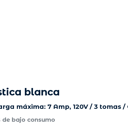
tica blanca
rga máxima: 7 Amp, 120V / 3 tomas /
s de bajo consumo