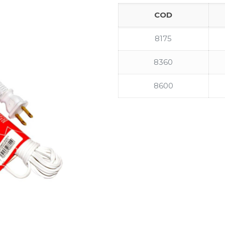
COD
8175
8360
8600