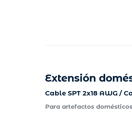
Extensión domés
Cable SPT 2x18 AWG / Ca
Para artefactos doméstico