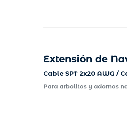
Extensión de Na
Cable SPT 2x20 AWG / Ca
Para arbolitos y adornos n