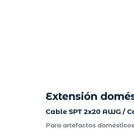
Extensión domés
Cable SPT 2x20 AWG / Ca
Para artefactos doméstico