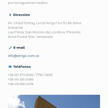
por los siguientes medios:
Dirección
Av. Chaid Torbay, Local Arrigo Nro 12 Urb Zona
Industrial
Las Minas, San Antonio de Los Altos, Miranda,
Zona Postal 1204. Venezuela
E-mail
info@arrigo.com.ve
Teléfonos
+58 212 373.6082 / 7792 / 6265
+58 414 126.0486
+58 416 618.0478