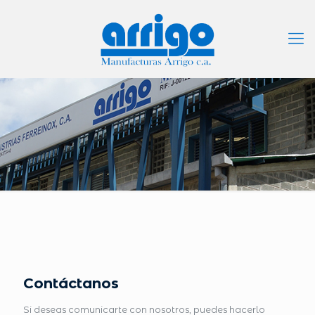
Contáctanos
Si deseas comunicarte con nosotros, puedes hacerlo