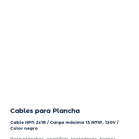
Cables para Plancha
Cable HPN 2x18 / Carga máxima 13 AMP, 120V /
Color negro
Para planchas, cocinillas, tostadoras, hornos,