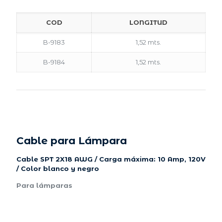
COD
LONGITUD
B-9183
1,52 mts.
B-9184
1,52 mts.
Cable para Lámpara
Cable SPT 2X18 AWG / Carga máxima: 10 Amp, 120V
/ Color blanco y negro
Para lámparas