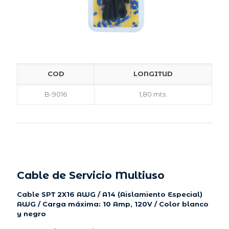
COD
LONGITUD
B-9016
1,80 mts.
Cable de Servicio Multiuso
Cable SPT 2X16 AWG / A14 (Aislamiento Especial)
AWG / Carga máxima: 10 Amp, 120V / Color blanco
y negro