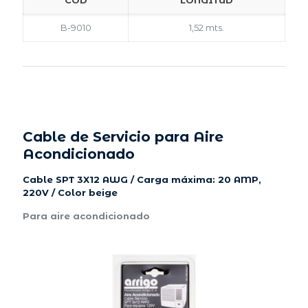
COD
LONGITUD
B-9010
1,52 mts.
Cable de Servicio para Aire
Acondicionado
Cable SPT 3X12 AWG / Carga máxima: 20 AMP,
220V / Color beige
Para aire acondicionado