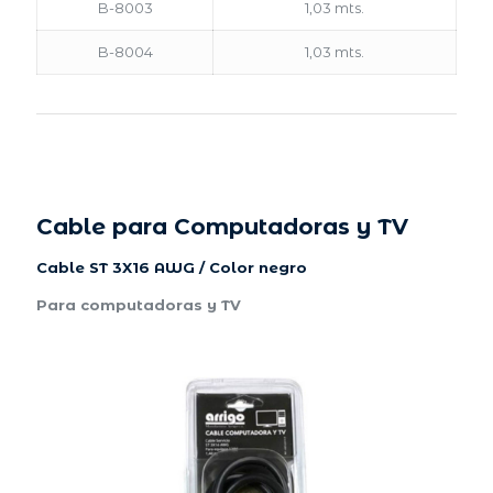
B-8003
1,03 mts.
B-8004
1,03 mts.
Cable para Computadoras y TV
Cable ST 3X16 AWG / Color negro
Para computadoras y TV