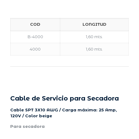
COD
LONGITUD
B-4000
1,60 mts.
4000
1,60 mts.
Cable de Servicio para Secadora
Cable SPT 3X10 AWG / Carga máxima: 25 Amp,
120V / Color beige
Para secadora