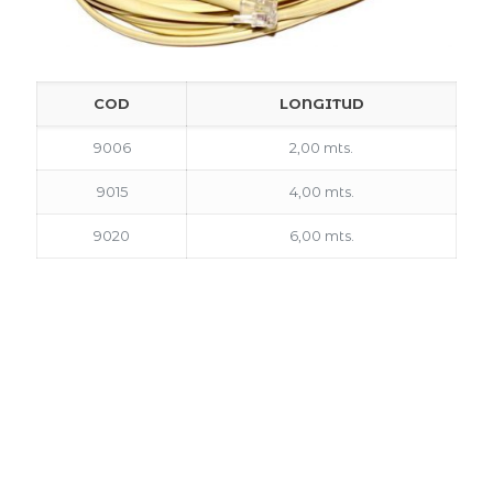
COD
LONGITUD
9006
2,00 mts.
9015
4,00 mts.
9020
6,00 mts.